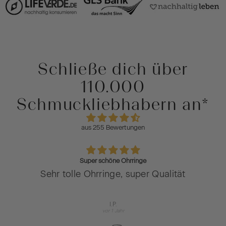
Schließe dich über
110.000
Schmuckliebhabern an*
aus 255 Bewertungen
Super schöne Ohrringe
Sehr tolle Ohrringe, super Qualität
I.P.
vor 1 Jahr