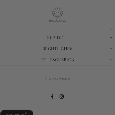
FÜR DICH
RECHTLICHES
ECHTSCHMUCK
© 2025 by
modabilé