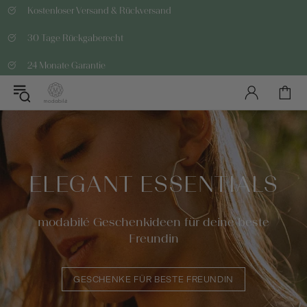
Kostenloser Versand & Rückversand
30 Tage Rückgaberecht
24 Monate Garantie
ELEGANT ESSENTIALS
modabilé Geschenkideen für deine beste
Freundin
GESCHENKE FÜR BESTE FREUNDIN