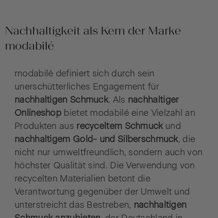
Nachhaltigkeit als Kern der Marke
modabilé
modabilé definiert sich durch sein
unerschütterliches Engagement für
nachhaltigen Schmuck
. Als
nachhaltiger
Onlineshop
bietet modabilé eine Vielzahl an
Produkten aus
recyceltem Schmuck
und
nachhaltigem Gold- und Silberschmuck
, die
nicht nur umweltfreundlich, sondern auch von
höchster Qualität sind. Die Verwendung von
recycelten Materialien betont die
Verantwortung gegenüber der Umwelt und
unterstreicht das Bestreben,
nachhaltigen
Schmuck anzubieten
, der Deutschland in