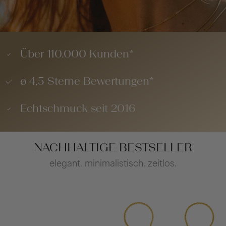
Über 110.000 Kunden*
ø 4,5 Sterne Bewertungen*
Echtschmuck seit 2016
NACHHALTIGE BESTSELLER
elegant. minimalistisch. zeitlos.