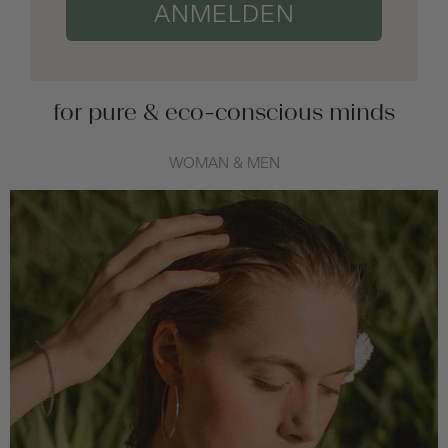
ANMELDEN
for pure & eco-conscious minds
WOMAN & MEN