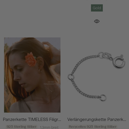
Gold
Panzerkette TIMELESS Filigran Roségold Vergoldet
Verlängerungskette Panzerkette Silber
925 Sterling Silber
Recyceltes 925 Sterling Silber
1,3mm breit