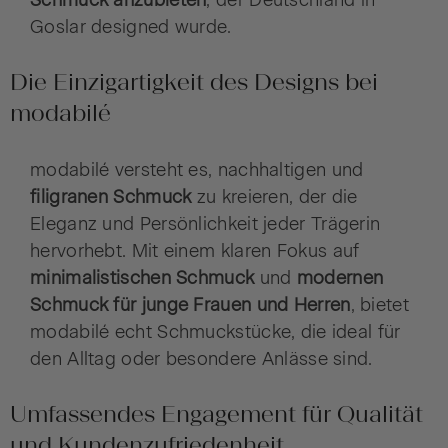
Goslar designed wurde.
Die Einzigartigkeit des Designs bei
modabilé
modabilé versteht es, nachhaltigen und
filigranen Schmuck
zu kreieren, der die
Eleganz und Persönlichkeit jeder Trägerin
hervorhebt. Mit einem klaren Fokus auf
minimalistischen Schmuck
und
modernen
Schmuck für junge Frauen und Herren
, bietet
modabilé echt Schmuckstücke, die ideal für
den Alltag oder besondere Anlässe sind.
Umfassendes Engagement für Qualität
und Kundenzufriedenheit