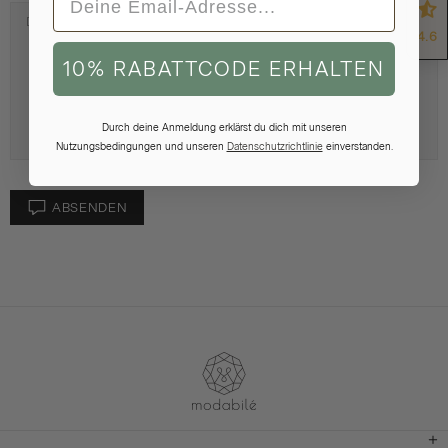
4.6
10% RABATTCODE ERHALTEN
Durch deine Anmeldung erklärst du dich mit unseren
Nutzungsbedingungen und unseren
Datenschutzrichtlinie
einverstanden.
ABSENDEN