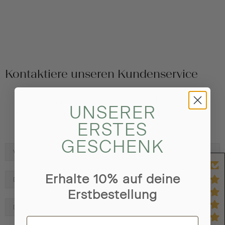
Kontaktiere unseren Kundenservice
Gerne beantworten wir deine Fragen und helfen dir,
UNSERER
wenn du ein Problem hast. Sende uns einfach eine
ERSTES
Nachricht. Wir melden uns so schnell wie möglich bei dir.
GESCHENK
Erhalte 10% auf deine
Erstbestellung