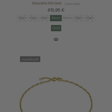
Recyceltes 333 Gold
1,5mm breit
615,95 €
38cm
40cm
42cm
45cm
50cm
55cm
60cm
Gold
Ausverkauft