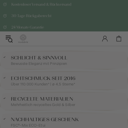
Kostenloser Versand & Rückversand
30 Tage Rückgaberecht
24 Monate Garantie
SCHLICHT & SINNVOLL
Bewusste Eleganz mit Prinzipien
ECHTSCHMUCK SEIT 2016
Über 110.000 Kunden* | ø 4,5 Sterne*
RECYCELTE MATERIALIEN
Mehrheitlich recyceltes Gold & Silber
NACHHALTIGES GESCHENK
FSC®-Mix ECO-Etui