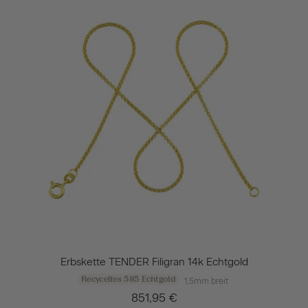
Erbskette TENDER Filigran 14k Echtgold
Recyceltes 585 Echtgold
1,5mm breit
851,95 €