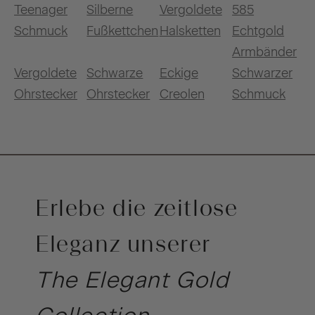
Teenager
Silberne
Vergoldete
585
Schmuck
Fußkettchen
Halsketten
Echtgold
Armbänder
Vergoldete
Schwarze
Eckige
Schwarzer
Ohrstecker
Ohrstecker
Creolen
Schmuck
Erlebe die zeitlose
Eleganz unserer
The Elegant Gold