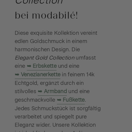
Collection
bei modabilé!
Diese exquisite Kollektion vereint
edlen Goldschmuck in einem
harmonischen Design. Die
Elegant Gold Collection
umfasst
eine
Erbskette
und eine
Venezianerkette
in feinem 14k
Echtgold, ergänzt durch ein
stilvolles
Armband
und eine
geschmackvolle
Fußkette
.
Jedes Schmuckstück ist sorgfältig
verarbeitet und spiegelt pure
Eleganz wider. Unsere Kollektion