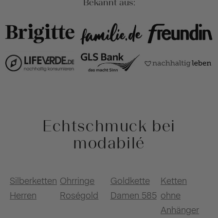
Bekannt aus:
Echtschmuck bei
modabilé
Silberketten
Ohrringe
Goldkette
Ketten
Herren
Roségold
Damen 585
ohne
Anhänger