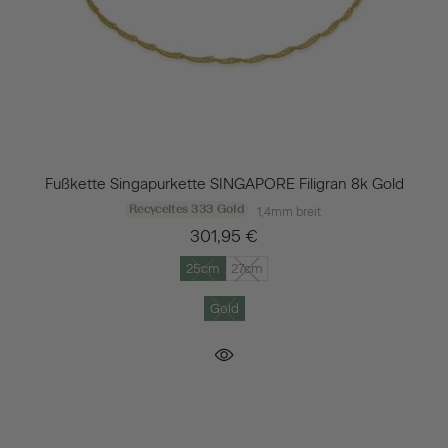
Fußkette Singapurkette SINGAPORE Filigran 8k Gold
Recyceltes 333 Gold
1,4mm breit
301,95 €
25cm
27cm
Gold