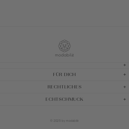
FÜR DICH
RECHTLICHES
ECHTSCHMUCK
© 2025 by
modabilé