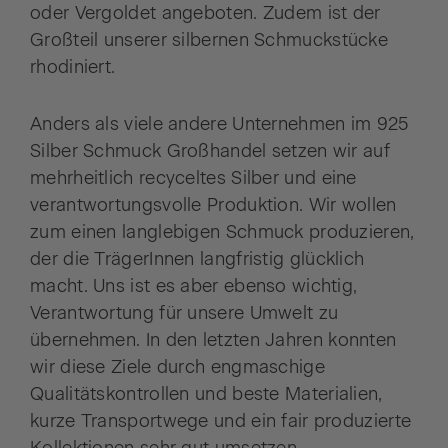
oder Vergoldet angeboten. Zudem ist der
Großteil unserer silbernen Schmuckstücke
rhodiniert.
Anders als viele andere Unternehmen im 925
Silber Schmuck Großhandel setzen wir auf
mehrheitlich recyceltes Silber und eine
verantwortungsvolle Produktion. Wir wollen
zum einen langlebigen Schmuck produzieren,
der die TrägerInnen langfristig glücklich
macht. Uns ist es aber ebenso wichtig,
Verantwortung für unsere Umwelt zu
übernehmen. In den letzten Jahren konnten
wir diese Ziele durch engmaschige
Qualitätskontrollen und beste Materialien,
kurze Transportwege und ein fair produzierte
Kollektionen sehr gut umsetzen.