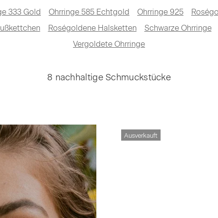
ge 333 Gold
Ohrringe 585 Echtgold
Ohrringe 925
Roségo
ußkettchen
Roségoldene Halsketten
Schwarze Ohrringe
Vergoldete Ohrringe
8 nachhaltige Schmuckstücke
Ausverkauft