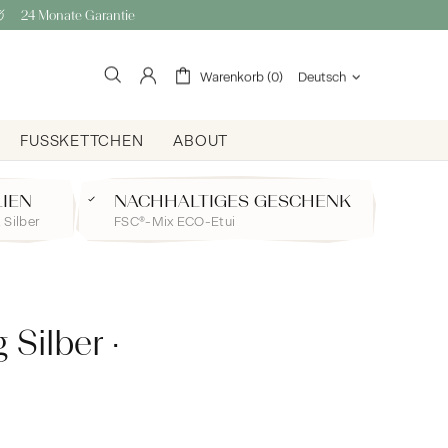
24 Monate Garantie
Warenkorb (0)
Deutsch
FUSSKETTCHEN
ABOUT
LIEN
NACHHALTIGES GESCHENK
 Silber
FSC®-Mix ECO-Etui
Silber ·