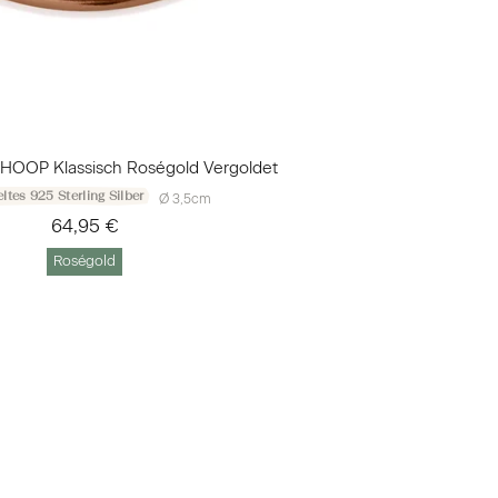
 HOOP Klassisch Roségold Vergoldet
ltes 925 Sterling Silber
Ø 3,5cm
64,95 €
Roségold