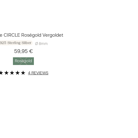
ge CIRCLE Roségold Vergoldet
925 Sterling Silber
Ø 8mm
59,95 €
Roségold
4 REVIEWS