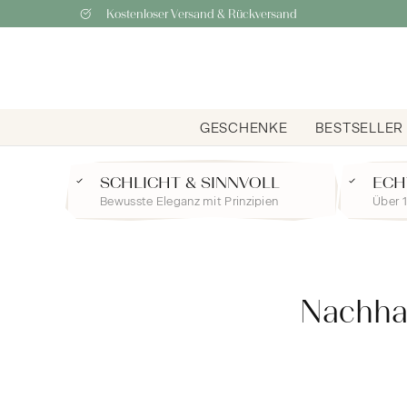
Kostenloser Versand & Rückversand
GESCHENKE
BESTSELLER
SCHLICHT & SINNVOLL
ECH
Bewusste Eleganz mit Prinzipien
Über 1
Nachhal