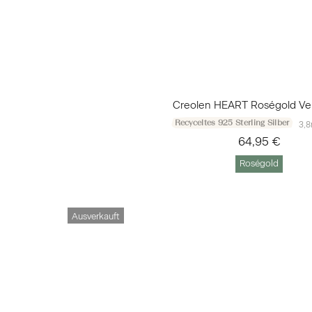
Creolen HEART Roségold Ve
Recyceltes 925 Sterling Silber
3,8
64,95 €
Roségold
Ausverkauft