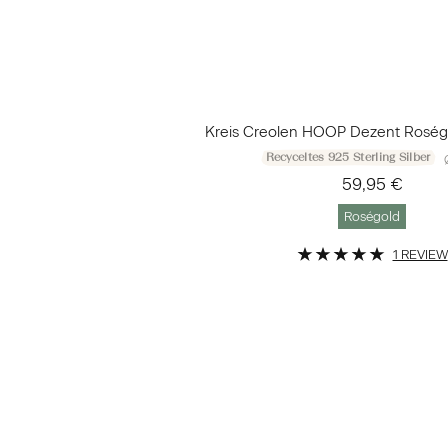
Kreis Creolen HOOP Dezent Roség
Recyceltes 925 Sterling Silber
59,95 €
Roségold
1 REVIEW