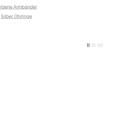
ldene Armbänder
Silber Ohrringe