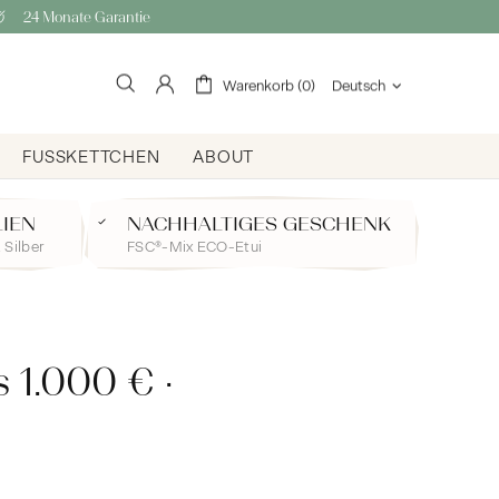
24 Monate Garantie
Warenkorb (0)
Deutsch
FUSSKETTCHEN
ABOUT
LIEN
NACHHALTIGES GESCHENK
 Silber
FSC®-Mix ECO-Etui
s 1.000 € ·