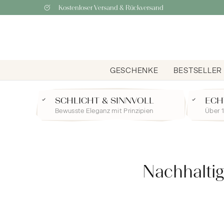
Kostenloser Versand & Rückversand
GESCHENKE
BESTSELLER
SCHLICHT & SINNVOLL
ECH
Bewusste Eleganz mit Prinzipien
Über 1
Nachhaltig