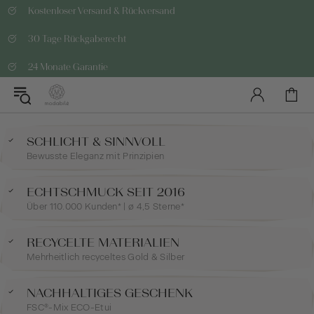
Kostenloser Versand & Rückversand
30 Tage Rückgaberecht
24 Monate Garantie
SCHLICHT & SINNVOLL
Bewusste Eleganz mit Prinzipien
ECHTSCHMUCK SEIT 2016
Über 110.000 Kunden* | ø 4,5 Sterne*
RECYCELTE MATERIALIEN
Mehrheitlich recyceltes Gold & Silber
NACHHALTIGES GESCHENK
FSC®-Mix ECO-Etui