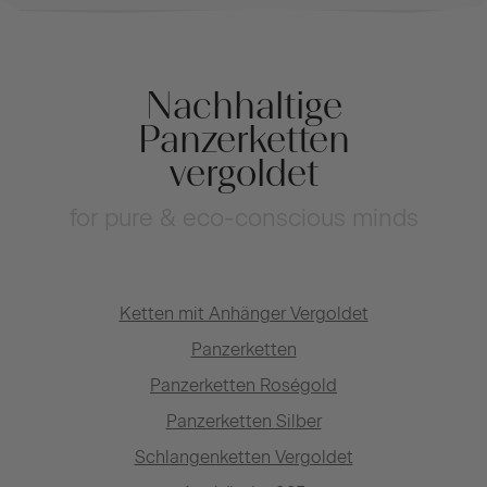
Nachhaltige
Panzerketten
vergoldet
for pure & eco-conscious minds
Ketten mit Anhänger Vergoldet
Panzerketten
Panzerketten Roségold
Panzerketten Silber
Schlangenketten Vergoldet