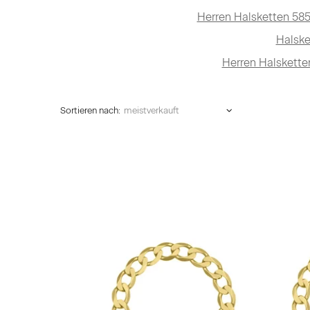
Herren Halsketten 58
Halske
Herren Halsketten
Sortieren nach: