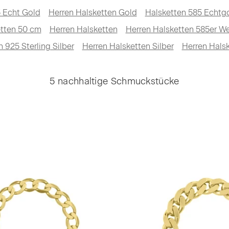
5 Echt Gold
Herren Halsketten Gold
Halsketten 585 Echtg
tten 50 cm
Herren Halsketten
Herren Halsketten 585er W
 925 Sterling Silber
Herren Halsketten Silber
Herren Hals
5 nachhaltige Schmuckstücke