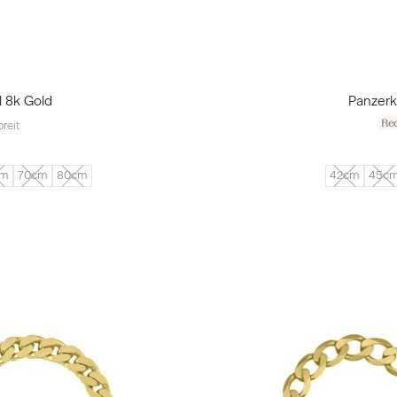
l 8k Gold
Panzerk
Rec
reit
cm
70cm
80cm
42cm
45c