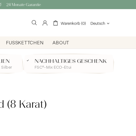
24 Monate Garantie
Warenkorb (0)
Deutsch
FUSSKETTCHEN
ABOUT
LIEN
NACHHALTIGES GESCHENK
 Silber
FSC®-Mix ECO-Etui
 (8 Karat)