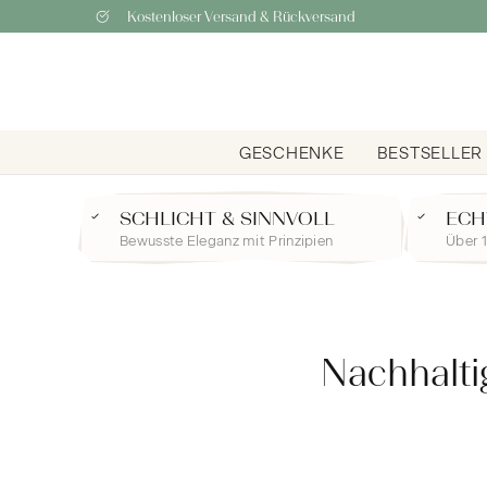
Kostenloser Versand & Rückversand
GESCHENKE
BESTSELLER
SCHLICHT & SINNVOLL
ECH
Bewusste Eleganz mit Prinzipien
Über 1
Nachhalti