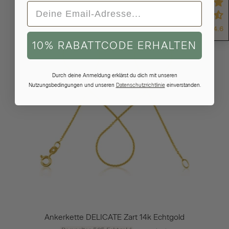
4.6
10% RABATTCODE ERHALTEN
Durch deine Anmeldung erklärst du dich mit unseren
Nutzungsbedingungen und unseren
Datenschutzrichtlinie
einverstanden.
Ankerkette DELICATE Zart 14k Echtgold