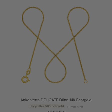
Ankerkette DELICATE Dünn 14k Echtgold
Recyceltes 585 Echtgold
1,3mm breit