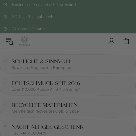
Kostenloser Versand & Rückversand
30 Tage Rückgaberecht
24 Monate Garantie
SCHLICHT & SINNVOLL
Bewusste Eleganz mit Prinzipien
ECHTSCHMUCK SEIT 2016
Über 110.000 Kunden* | ø 4,5 Sterne*
RECYCELTE MATERIALIEN
Mehrheitlich recyceltes Gold & Silber
NACHHALTIGES GESCHENK
FSC®-Mix ECO-Etui