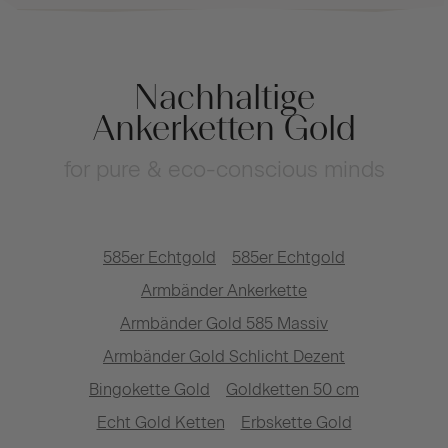
Nachhaltige
Ankerketten Gold
for pure & eco-conscious minds
585er Echtgold
585er Echtgold
Armbänder Ankerkette
Armbänder Gold 585 Massiv
Armbänder Gold Schlicht Dezent
Bingokette Gold
Goldketten 50 cm
Echt Gold Ketten
Erbskette Gold