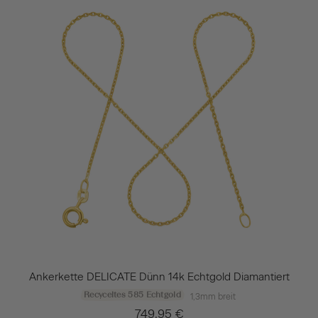
Ankerkette DELICATE Dünn 14k Echtgold Diamantiert
Recyceltes 585 Echtgold
1,3mm breit
749,95 €