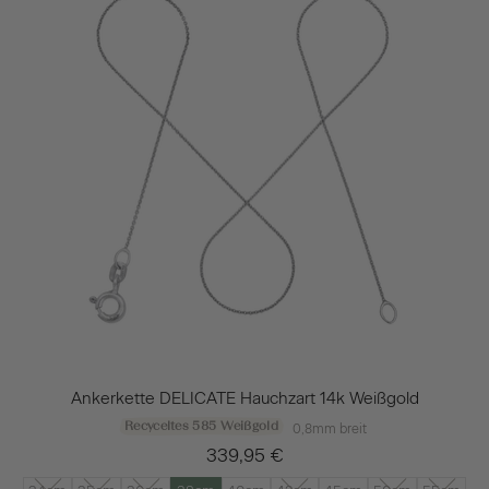
Ankerkette DELICATE Hauchzart 14k Weißgold
Recyceltes 585 Weißgold
0,8mm breit
339,95 €