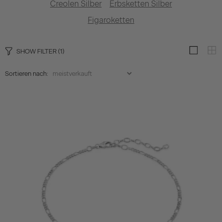
Creolen Silber
Erbsketten Silber
Figaroketten
SHOW FILTER
(1)
Sortieren nach: