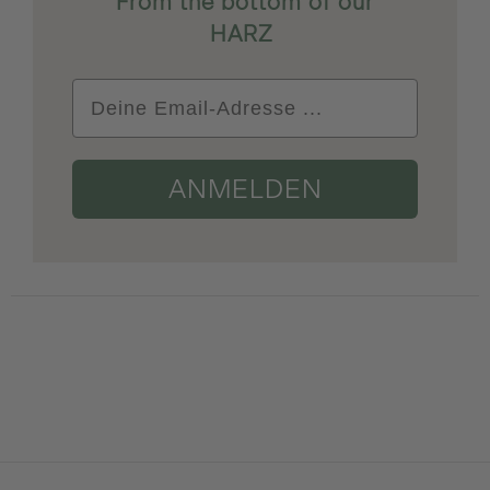
From the bottom of our
HARZ
ANMELDEN