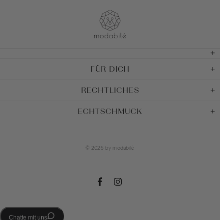
FÜR DICH
RECHTLICHES
ECHTSCHMUCK
© 2025 by
modabilé