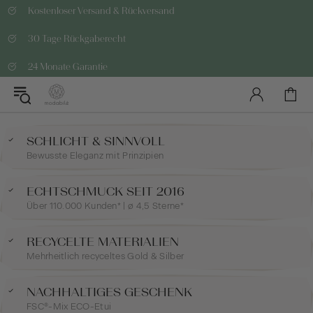
Kostenloser Versand & Rückversand
30 Tage Rückgaberecht
24 Monate Garantie
SCHLICHT & SINNVOLL
Bewusste Eleganz mit Prinzipien
ECHTSCHMUCK SEIT 2016
Über 110.000 Kunden* | ø 4,5 Sterne*
RECYCELTE MATERIALIEN
Mehrheitlich recyceltes Gold & Silber
NACHHALTIGES GESCHENK
FSC®-Mix ECO-Etui