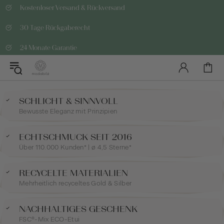
Kostenloser Versand & Rückversand
30 Tage Rückgaberecht
24 Monate Garantie
SCHLICHT & SINNVOLL
Bewusste Eleganz mit Prinzipien
ECHTSCHMUCK SEIT 2016
Über 110.000 Kunden* | ø 4,5 Sterne*
RECYCELTE MATERIALIEN
Mehrheitlich recyceltes Gold & Silber
NACHHALTIGES GESCHENK
FSC®-Mix ECO-Etui