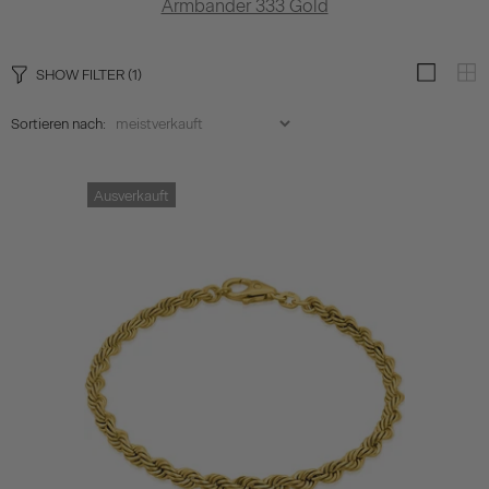
Armbänder 333 Gold
SHOW FILTER
(1)
Sortieren nach:
Ausverkauft