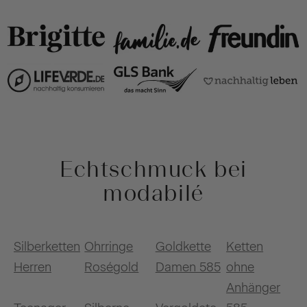
Echtschmuck bei
modabilé
Silberketten
Ohrringe
Goldkette
Ketten
Herren
Roségold
Damen 585
ohne
Anhänger