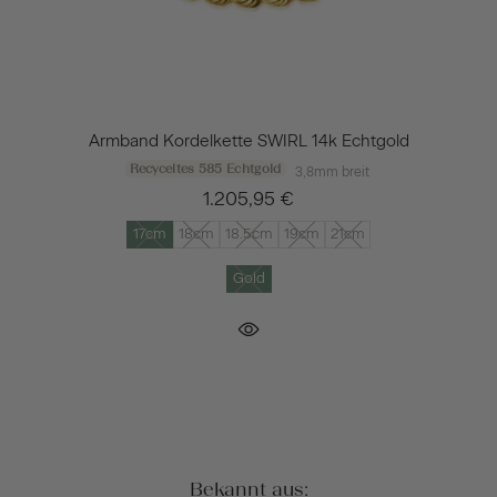
Armband Kordelkette SWIRL 14k Echtgold
Recyceltes 585 Echtgold
3,8mm breit
1.205,95 €
17cm
18cm
18.5cm
19cm
21cm
Gold
Bekannt aus: