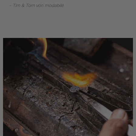
- Tim & Tom von modabilé