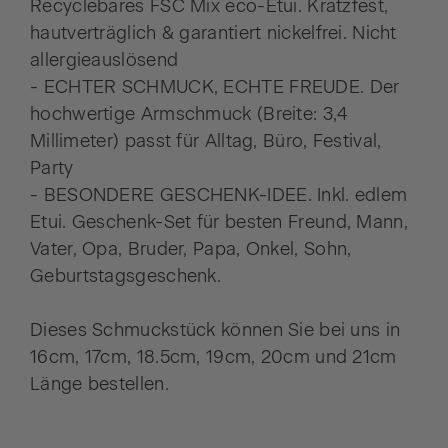
Recyclebares FSC Mix eco-Etui. Kratzfest,
hautverträglich & garantiert nickelfrei. Nicht
allergieauslösend
- ECHTER SCHMUCK, ECHTE FREUDE. Der
hochwertige Armschmuck (Breite: 3,4
Millimeter) passt für Alltag, Büro, Festival,
Party
- BESONDERE GESCHENK-IDEE. Inkl. edlem
Etui. Geschenk-Set für besten Freund, Mann,
Vater, Opa, Bruder, Papa, Onkel, Sohn,
Geburtstagsgeschenk.
Dieses Schmuckstück können Sie bei uns in
16cm, 17cm, 18.5cm, 19cm, 20cm und 21cm
Länge bestellen.