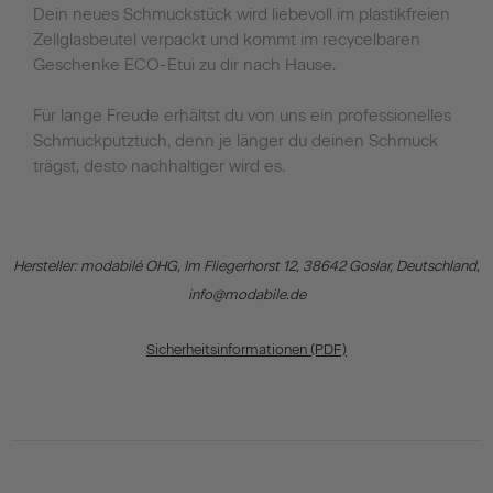
Dein neues Schmuckstück wird liebevoll im plastikfreien
Zellglasbeutel verpackt und kommt im recycelbaren
Geschenke ECO-Etui zu dir nach Hause.
Für lange Freude erhältst du von uns ein professionelles
Schmuckputztuch, denn je länger du deinen Schmuck
trägst, desto nachhaltiger wird es.
Hersteller: modabilé OHG, Im Fliegerhorst 12, 38642 Goslar, Deutschland,
info@modabile.de
Sicherheitsinformationen (PDF)