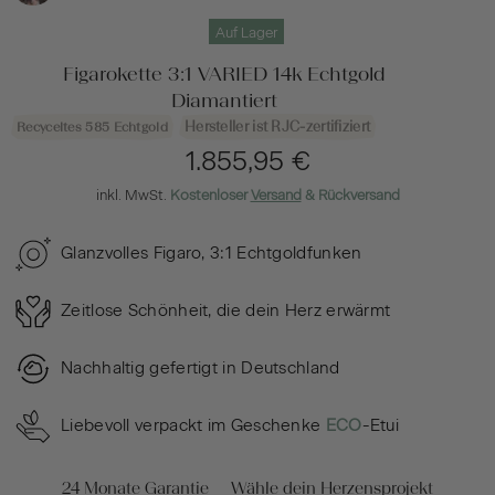
Auf Lager
Figarokette 3:1 VARIED 14k Echtgold
Diamantiert
Hersteller ist RJC-zertifiziert
Recyceltes 585 Echtgold
1.855,95 €
inkl. MwSt.
Kostenloser
Versand
& Rückversand
Glanzvolles Figaro, 3:1 Echtgoldfunken
Zeitlose Schönheit, die dein Herz erwärmt
Nachhaltig gefertigt in Deutschland
Liebevoll verpackt im Geschenke
ECO
-Etui
24 Monate Garantie
Wähle dein Herzensprojekt