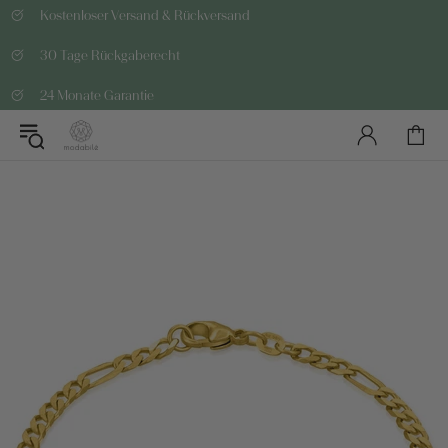
Kostenloser Versand & Rückversand
30 Tage Rückgaberecht
24 Monate Garantie