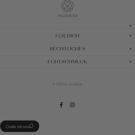
FÜR DICH
RECHTLICHES
ECHTSCHMUCK
© 2025 by
modabilé