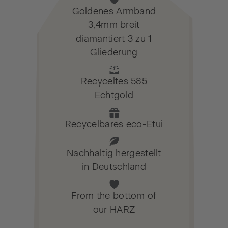
Goldenes Armband
3,4mm breit
diamantiert 3 zu 1
Gliederung
Recyceltes 585
Echtgold
Recycelbares eco-Etui
Nachhaltig hergestellt
in Deutschland
From the bottom of
our HARZ