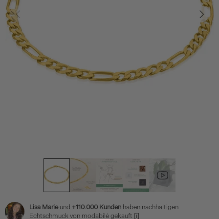
Lisa Marie
und
+110.000 Kunden
haben nachhaltigen
Echtschmuck von modabilé gekauft
[ℹ]