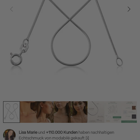
Lisa Marie
und
+110.000 Kunden
haben nachhaltigen
Echtschmuck von modabilé gekauft
[ℹ]