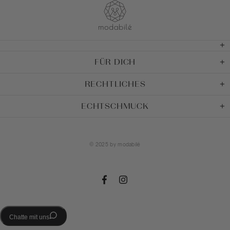
FÜR DICH
RECHTLICHES
ECHTSCHMUCK
© 2025 by
modabilé