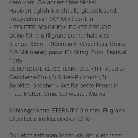
dem Harz. Garantiert ohne Nickel.
Hautverträglich & nicht allergieauslösend.
Recyclebares FSC® Mix Eco-Etui
- ECHTER SCHMUCK. ECHTE FREUDE.
Deine feine & filigrane Damenhalskette
(Länge: 35cm - 90cm inkl. Verschluss, Breite:
0,9 Millimeter) passt für Alltag, Büro, Festival,
Party
BESONDERE GESCHENK-IDEE (1) Inkl. edlem
Geschenk-Etui (2) Silber-Putztuch (3)
Booklet. Geschenk-Set für beste Freundin,
Frau, Mutter, Oma, Schwester, Mama
Schlangenkette ETERNITY 0.9 mm: Filigrane
Silberkette im klassischen Chic
Du liebst zeitlosen Schmuck, der gleichsam