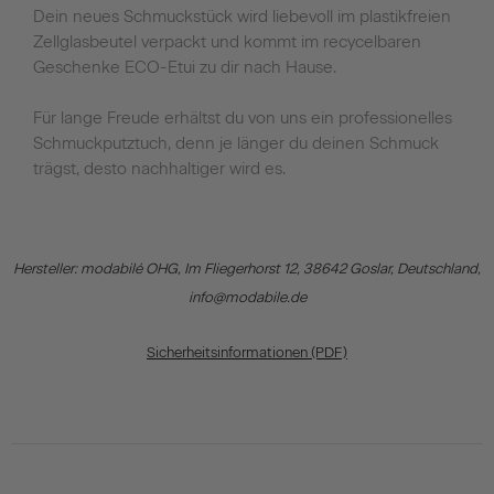
Dein neues Schmuckstück wird liebevoll im plastikfreien
Zellglasbeutel verpackt und kommt im recycelbaren
Geschenke ECO-Etui zu dir nach Hause.
Für lange Freude erhältst du von uns ein professionelles
Schmuckputztuch, denn je länger du deinen Schmuck
trägst, desto nachhaltiger wird es.
Hersteller: modabilé OHG, Im Fliegerhorst 12, 38642 Goslar, Deutschland,
info@modabile.de
Sicherheitsinformationen (PDF)