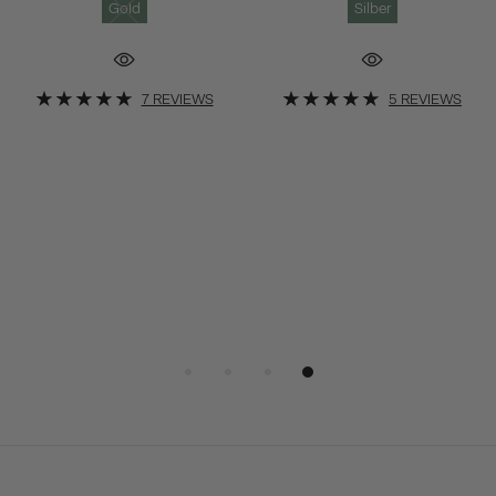
Gold
Silber
7 REVIEWS
5 REVIEWS