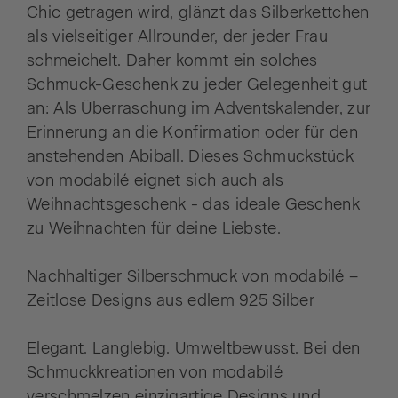
Chic getragen wird, glänzt das Silberkettchen
als vielseitiger Allrounder, der jeder Frau
schmeichelt. Daher kommt ein solches
Schmuck-Geschenk zu jeder Gelegenheit gut
an: Als Überraschung im Adventskalender, zur
Erinnerung an die Konfirmation oder für den
anstehenden Abiball. Dieses Schmuckstück
von modabilé eignet sich auch als
Weihnachtsgeschenk - das ideale Geschenk
zu Weihnachten für deine Liebste.
Nachhaltiger Silberschmuck von modabilé –
Zeitlose Designs aus edlem 925 Silber
Elegant. Langlebig. Umweltbewusst. Bei den
Schmuckkreationen von modabilé
verschmelzen einzigartige Designs und