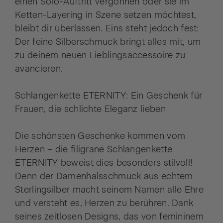
einen Solo-Auftritt vergönnen oder sie im
Ketten-Layering in Szene setzen möchtest,
bleibt dir überlassen. Eins steht jedoch fest:
Der feine Silberschmuck bringt alles mit, um
zu deinem neuen Lieblingsaccessoire zu
avancieren.
Schlangenkette ETERNITY: Ein Geschenk für
Frauen, die schlichte Eleganz lieben
Die schönsten Geschenke kommen vom
Herzen – die filigrane Schlangenkette
ETERNITY beweist dies besonders stilvoll!
Denn der Damenhalsschmuck aus echtem
Sterlingsilber macht seinem Namen alle Ehre
und versteht es, Herzen zu berühren. Dank
seines zeitlosen Designs, das von femininem