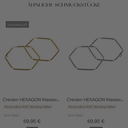
ÄHNLICHE SCHMUCKSTÜCKE
Ausverkauft
Creolen HEXAGON Klassisch Vergoldet
Creolen HEXAGON Klassisch Silber Rhodiniert
Recyceltes 925 Sterling Silber
Recyceltes 925 Sterling Silber
5cm breit
5cm breit
69,95 €
69,95 €