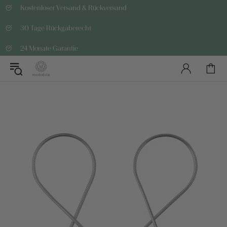
Kostenloser Versand & Rückversand
30 Tage Rückgaberecht
24 Monate Garantie