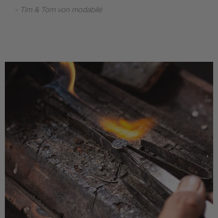
- Tim & Tom von modabilé