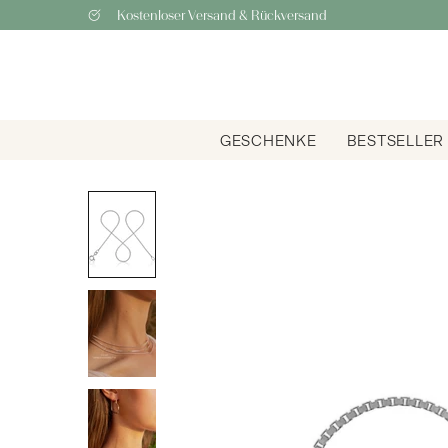
Kostenloser Versand & Rückversand
GESCHENKE
BESTSELLER