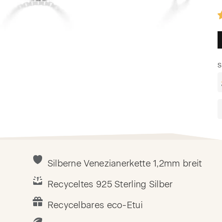
S
Silberne Venezianerkette 1,2mm breit
Recyceltes 925 Sterling Silber
Recycelbares eco-Etui