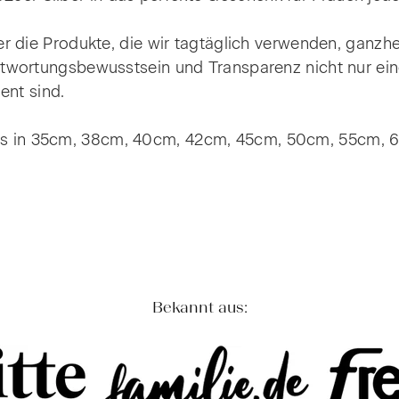
der die Produkte, die wir tagtäglich verwenden, ganzhe
antwortungsbewusstsein und Transparenz nicht nur ei
nt sind.
ns in 35cm, 38cm, 40cm, 42cm, 45cm, 50cm, 55cm,
Bekannt aus: