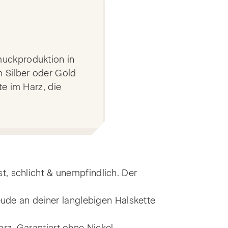
muckproduktion in
 Silber oder Gold
e im Harz, die
.
, schlicht & unempfindlich. Der
eude an deiner langlebigen Halskette