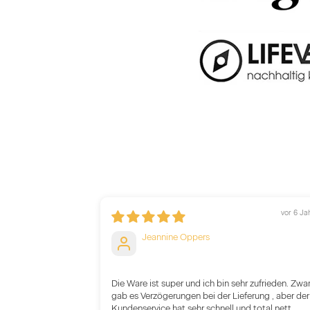
vor 6 Ja
Jeannine Oppers
Die Ware ist super und ich bin sehr zufrieden. Zwa
gab es Verzögerungen bei der Lieferung , aber der
Kundenservice hat sehr schnell und total nett