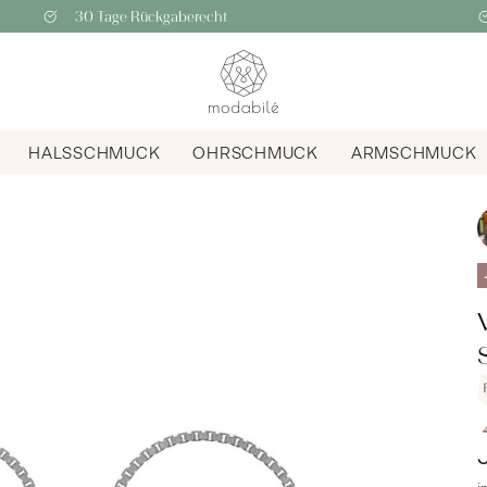
30 Tage Rückgaberecht
HALSSCHMUCK
OHRSCHMUCK
ARMSCHMUCK