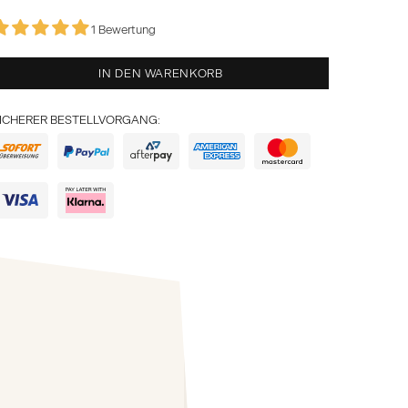
1 Bewertung
IN DEN WARENKORB
ICHERER BESTELLVORGANG: