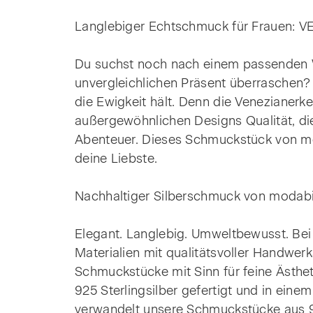
Langlebiger Echtschmuck für Frauen: V
Du suchst noch nach einem passenden W
unvergleichlichen Präsent überraschen? 
die Ewigkeit hält. Denn die Venezianerke
außergewöhnlichen Designs Qualität, di
Abenteuer. Dieses Schmuckstück von mo
deine Liebste.
Nachhaltiger Silberschmuck von modabil
Elegant. Langlebig. Umweltbewusst. Be
Materialien mit qualitätsvoller Handwer
Schmuckstücke mit Sinn für feine Ästhet
925 Sterlingsilber gefertigt und in eine
verwandelt unsere Schmuckstücke aus 92