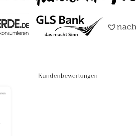
Kundenbewertungen
hren
r