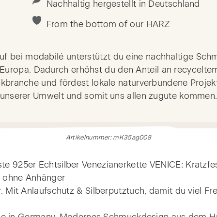
Nachhaltig hergestellt in Deutschland
From the bottom of our HARZ
uf bei modabilé unterstützt du eine nachhaltige Sch
Europa. Dadurch erhöhst du den Anteil an recyceltem
kbranche und fördest lokale naturverbundene Projekt
unserer Umwelt und somit uns allen zugute kommen
Artikelnummer: mK35ag008
e 925er Echtsilber Venezianerkette VENICE: Kratzfest
en ohne Anhänger
. Mit Anlaufschutz & Silberputztuch, damit du viel Fr