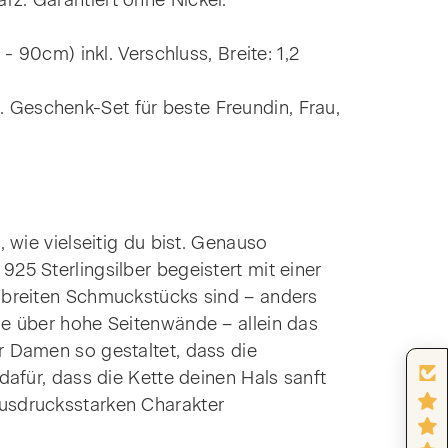
 Garantiert ohne Nickel.
0cm) inkl. Verschluss, Breite: 1,2
 Geschenk-Set für beste Freundin, Frau,
 wie vielseitig du bist. Genauso
25 Sterlingsilber begeistert mit einer
m breiten Schmuckstücks sind – anders
ie über hohe Seitenwände – allein das
r Damen so gestaltet, dass die
dafür, dass die Kette deinen Hals sanft
ausdrucksstarken Charakter