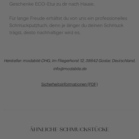
Geschenke ECO-Etui zu dir nach Hause.
Für lange Freude erhältst du von uns ein professionelles
Schmuckputztuch, denn je länger du deinen Schmuck
trägst, desto nachhaltiger wird es.
Hersteller: modabilé OHG, Im Fliegerhorst 12, 38642 Goslar, Deutschland,
info@modabile.de
Sicherheitsinformationen (PDF)
ÄHNLICHE SCHMUCKSTÜCKE