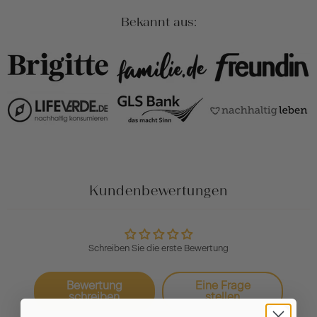
Bekannt aus:
Kundenbewertungen
Schreiben Sie die erste Bewertung
Bewertung
Eine Frage
schreiben
stellen