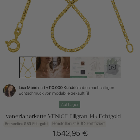
Lisa Marie
und
+110.000 Kunden
haben nachhaltigen
Echtschmuck von modabilé gekauft
[ℹ]
Auf Lager
Venezianerkette VENICE Filigran 14k Echtgold
Hersteller ist RJC-zertifiziert
Recyceltes 585 Echtgold
1.542,95 €