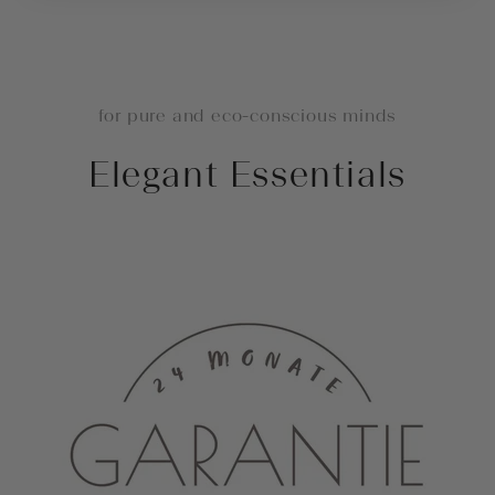
for pure and eco-conscious minds
Elegant Essentials