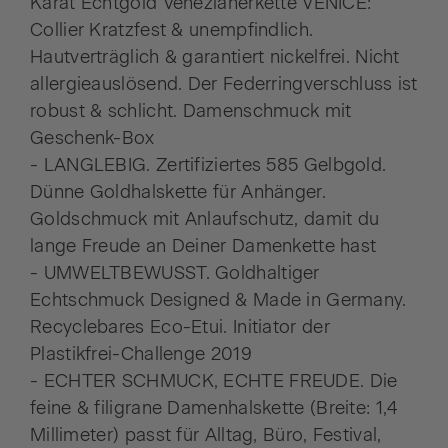
Karat Echtgold Venezianerkette VENICE:
Collier Kratzfest & unempfindlich.
Hautverträglich & garantiert nickelfrei. Nicht
allergieauslösend. Der Federringverschluss ist
robust & schlicht. Damenschmuck mit
Geschenk-Box
- LANGLEBIG. Zertifiziertes 585 Gelbgold.
Dünne Goldhalskette für Anhänger.
Goldschmuck mit Anlaufschutz, damit du
lange Freude an Deiner Damenkette hast
- UMWELTBEWUSST. Goldhaltiger
Echtschmuck Designed & Made in Germany.
Recyclebares Eco-Etui. Initiator der
Plastikfrei-Challenge 2019
- ECHTER SCHMUCK, ECHTE FREUDE. Die
feine & filigrane Damenhalskette (Breite: 1,4
Millimeter) passt für Alltag, Büro, Festival,