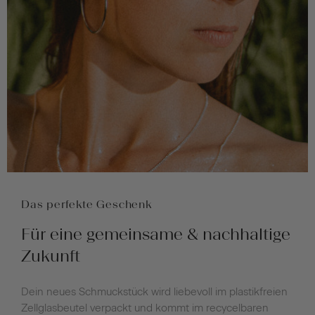
Das perfekte Geschenk
Für eine gemeinsame & nachhaltige
Zukunft
Dein neues Schmuckstück wird liebevoll im plastikfreien
Zellglasbeutel verpackt und kommt im recycelbaren