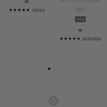
60cm
65cm
70cm
80cm
90cm
1 REVIEW
Silber
124 REVIEWS