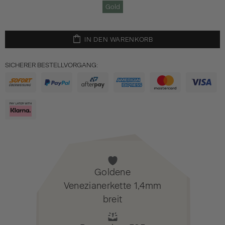
Gold
IN DEN WARENKORB
SICHERER BESTELLVORGANG:
Goldene
Venezianerkette 1,4mm
breit