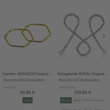
Creolen HEXAGON Dezent Vergoldet
Königskette ROYAL Original Silber
Recyceltes 925 Sterling Silber
Recyceltes 925 Sterling Silber
3cm breit
2,8mm breit
64,95 €
329,95 €
Gold
40cm
45cm
50cm
55cm