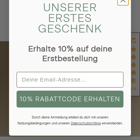
UNSERER
ERSTES
GESCHENK
Erhalte 10% auf deine
Erstbestellung
Nachhaltiger Echtschmuck
Inspiriert durch unsere Natur
4.6
Kostenloser Versand &
10% RABATTCODE ERHALTEN
Rückversand
24 Monate Garantie
Durch deine Anmeldung erklärst du dich mit unseren
Nutzungsbedingungen und unseren
Datenschutzrichtlinie
einverstanden.