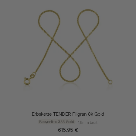
Erbskette TENDER Filigran 8k Gold
Recyceltes 333 Gold
1,5mm breit
615,95 €