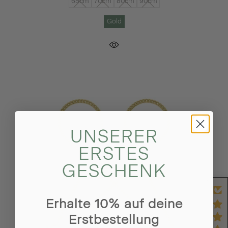
65cm
70cm
80cm
90cm
Gold
UNSERER
ERSTES
GESCHENK
Erhalte 10% auf deine
Erstbestellung