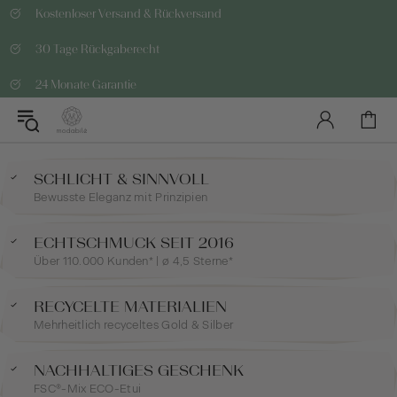
Kostenloser Versand & Rückversand
30 Tage Rückgaberecht
24 Monate Garantie
SCHLICHT & SINNVOLL
Bewusste Eleganz mit Prinzipien
ECHTSCHMUCK SEIT 2016
Über 110.000 Kunden* | ø 4,5 Sterne*
RECYCELTE MATERIALIEN
Mehrheitlich recyceltes Gold & Silber
NACHHALTIGES GESCHENK
FSC®-Mix ECO-Etui