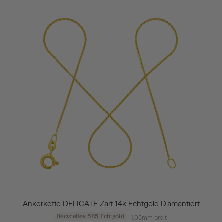
Ankerkette DELICATE Zart 14k Echtgold Diamantiert
Recyceltes 585 Echtgold
1,05mm breit