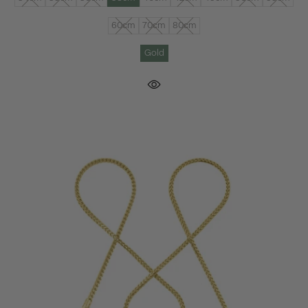
60cm
70cm
80cm
Gold