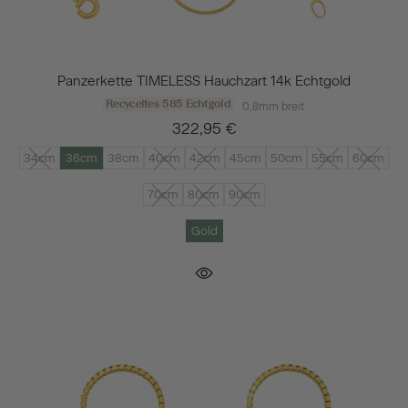
Panzerkette TIMELESS Hauchzart 14k Echtgold
Recyceltes 585 Echtgold
0,8mm breit
322,95 €
34cm
36cm
38cm
40cm
42cm
45cm
50cm
55cm
60cm
70cm
80cm
90cm
Gold