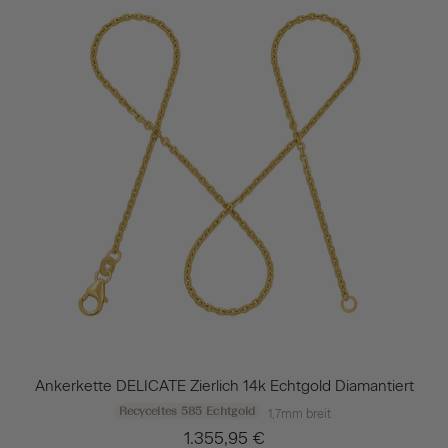
Ankerkette DELICATE Zierlich 14k Echtgold Diamantiert
Recyceltes 585 Echtgold
1,7mm breit
1.355,95 €