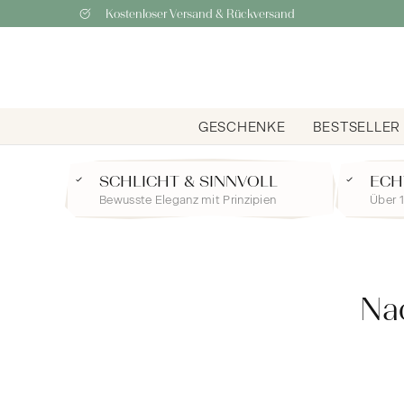
Kostenloser Versand & Rückversand
GESCHENKE
BESTSELLER
SCHLICHT & SINNVOLL
ECH
Bewusste Eleganz mit Prinzipien
Über 1
Nac