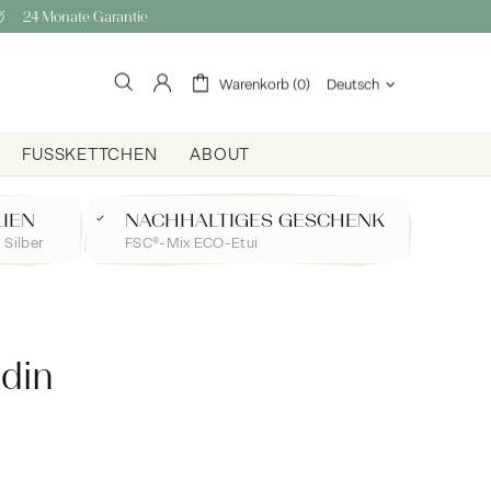
24 Monate Garantie
Warenkorb (0)
Deutsch
FUSSKETTCHEN
ABOUT
LIEN
NACHHALTIGES GESCHENK
 Silber
FSC®-Mix ECO-Etui
ndin