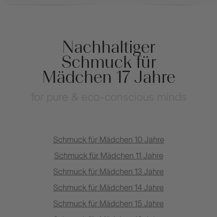
Nachhaltiger
Schmuck für
Mädchen 17 Jahre
for pure & eco-conscious minds
Schmuck für Mädchen 10 Jahre
Schmuck für Mädchen 11 Jahre
Schmuck für Mädchen 13 Jahre
Schmuck für Mädchen 14 Jahre
Schmuck für Mädchen 15 Jahre