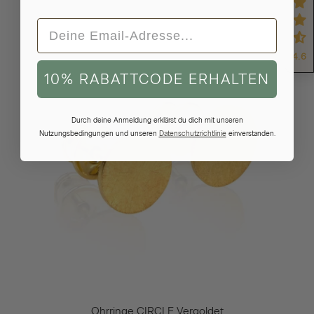
Ausverkauft
4.6
10% RABATTCODE ERHALTEN
Durch deine Anmeldung erklärst du dich mit unseren
Nutzungsbedingungen und unseren
Datenschutzrichtlinie
einverstanden.
Ohrringe CIRCLE Vergoldet