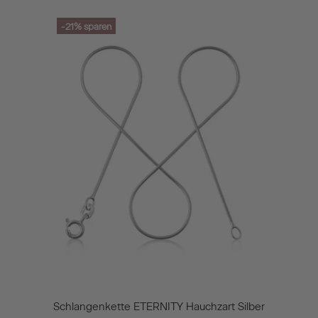
-21%
Schlangenkette ETERNITY Hauchzart Silber