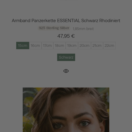
Armband Panzerkette ESSENTIAL Schwarz Rhodiniert
925 Sterling Silber
1,85mm breit
47,95 €
15cm
16cm
17cm
18cm
19cm
20cm
21cm
22cm
Schwarz