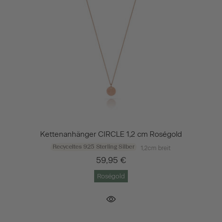
Kettenanhänger CIRCLE 1,2 cm Roségold
Recyceltes 925 Sterling Silber
1,2cm breit
59,95 €
Roségold