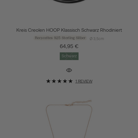
Kreis Creolen HOOP Klassisch Schwarz Rhodiniert
Recyceltes 925 Sterling Silber
Ø 3,5cm
64,95 €
Schwarz
1 REVIEW