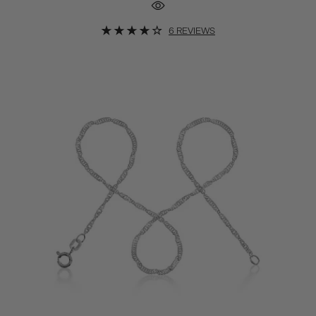
6 REVIEWS