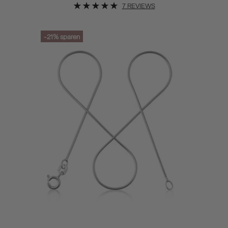
7 REVIEWS
-21%