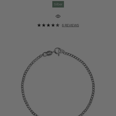
Silber
6 REVIEWS