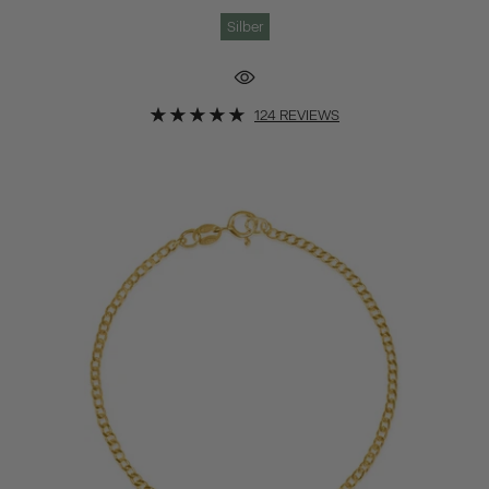
Silber
124 REVIEWS