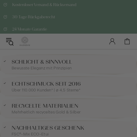
Kostenloser Versand & Rückversand
30 Tage Rückgaberecht
24 Monate Garantie
SCHLICHT & SINNVOLL
Bewusste Eleganz mit Prinzipien
ECHTSCHMUCK SEIT 2016
Über 110.000 Kunden* | ø 4,5 Sterne*
RECYCELTE MATERIALIEN
Mehrheitlich recyceltes Gold & Silber
NACHHALTIGES GESCHENK
FSC®-Mix ECO-Etui