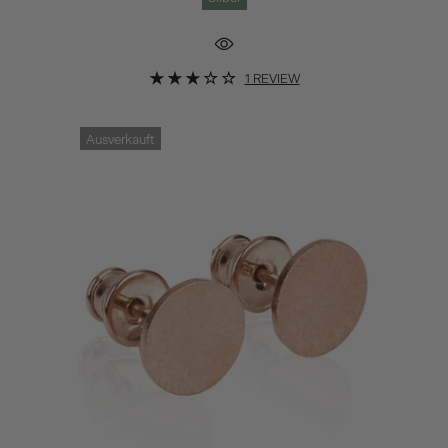
1 REVIEW
Ausverkauft