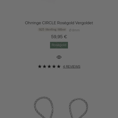
Ohrringe CIRCLE Roségold Vergoldet
925 Sterling Silber
Ø 8mm
59,95 €
Roségold
4 REVIEWS