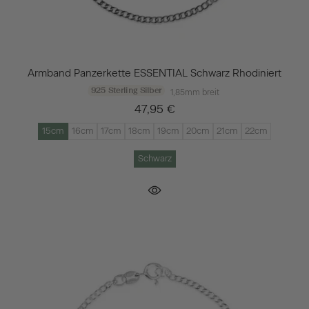
Armband Panzerkette ESSENTIAL Schwarz Rhodiniert
925 Sterling Silber
1,85mm breit
47,95 €
15cm
16cm
17cm
18cm
19cm
20cm
21cm
22cm
Schwarz