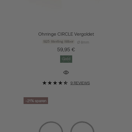
Ohrringe CIRCLE Vergoldet
925 Sterling Silber
Ø 8mm
59,95 €
Gold
9 REVIEWS
-21%