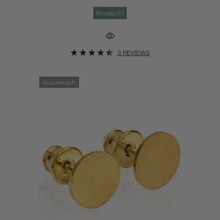
Roségold
3 REVIEWS
Ausverkauft